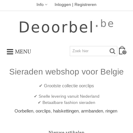
Info
Inloggen | Registreren
MENU
0
Sieraden webshop voor Belgie
✔ Grootste collectie oorclips
✔ Snelle levering vanuit Nederland
✔ Betaalbare fashion sieraden
Oorbellen
,
oorclips
,
halskettingen
,
armbanden
,
ringen
Nieuwe artikelen