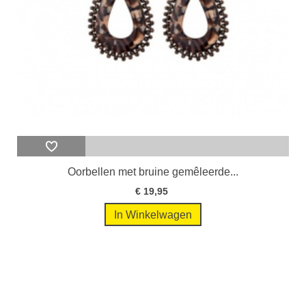
Oorbellen met bruine gemêleerde...
€ 19,95
In Winkelwagen