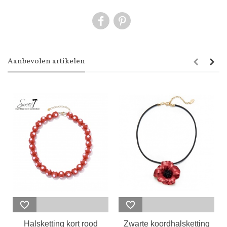
Aanbevolen artikelen
Halsketting kort rood
Zwarte koordhalsketting