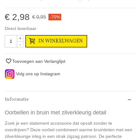
€ 2,98
€ 9,95
-70%
Direct leverbaar
+
IN WINKELWAGEN
-
Toevoegen aan Verlanglijst
Volg ons op Instagram
Informatie
Oorbellen in bruin met zilverkleurig detail
Zoek je een statement accessoire dat opvalt zonder te
overdrijven? Deze oorbel combineert warme bruintinten met een
zilverkleurige inleg in een strak zigzag patroon. De perfecte