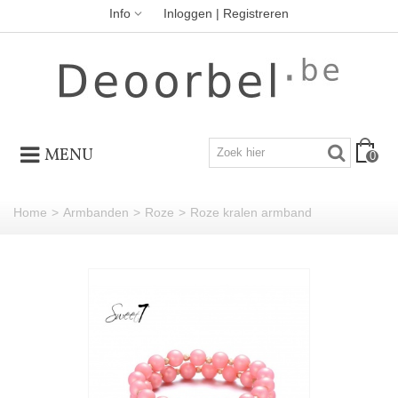
Info
Inloggen | Registreren
MENU
0
Home
>
Armbanden
>
Roze
>
Roze kralen armband