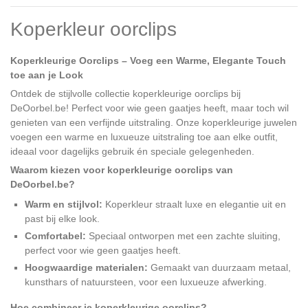
Koperkleur oorclips
Koperkleurige Oorclips – Voeg een Warme, Elegante Touch
toe aan je Look
Ontdek de stijlvolle collectie koperkleurige oorclips bij
DeOorbel.be! Perfect voor wie geen gaatjes heeft, maar toch wil
genieten van een verfijnde uitstraling. Onze koperkleurige juwelen
voegen een warme en luxueuze uitstraling toe aan elke outfit,
ideaal voor dagelijks gebruik én speciale gelegenheden.
Waarom kiezen voor koperkleurige oorclips van
DeOorbel.be?
Warm en stijlvol:
Koperkleur straalt luxe en elegantie uit en
past bij elke look.
Comfortabel:
Speciaal ontworpen met een zachte sluiting,
perfect voor wie geen gaatjes heeft.
Hoogwaardige materialen:
Gemaakt van duurzaam metaal,
kunsthars of natuursteen, voor een luxueuze afwerking.
Hoe combineer je koperkleurige oorclips?