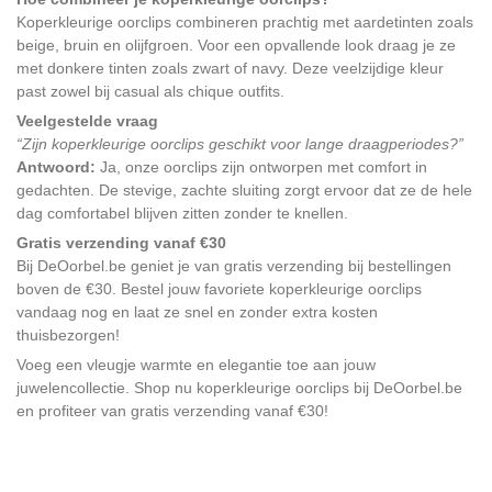
Koperkleurige oorclips combineren prachtig met aardetinten zoals
beige, bruin en olijfgroen. Voor een opvallende look draag je ze
met donkere tinten zoals zwart of navy. Deze veelzijdige kleur
past zowel bij casual als chique outfits.
Veelgestelde vraag
“Zijn koperkleurige oorclips geschikt voor lange draagperiodes?”
Antwoord:
Ja, onze oorclips zijn ontworpen met comfort in
gedachten. De stevige, zachte sluiting zorgt ervoor dat ze de hele
dag comfortabel blijven zitten zonder te knellen.
Gratis verzending vanaf €30
Bij DeOorbel.be geniet je van gratis verzending bij bestellingen
boven de €30. Bestel jouw favoriete koperkleurige oorclips
vandaag nog en laat ze snel en zonder extra kosten
thuisbezorgen!
Voeg een vleugje warmte en elegantie toe aan jouw
juwelencollectie. Shop nu koperkleurige oorclips bij DeOorbel.be
en profiteer van gratis verzending vanaf €30!