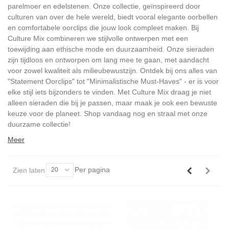
parelmoer en edelstenen. Onze collectie, geïnspireerd door
culturen van over de hele wereld, biedt vooral elegante oorbellen
en comfortabele oorclips die jouw look compleet maken. Bij
Culture Mix combineren we stijlvolle ontwerpen met een
toewijding aan ethische mode en duurzaamheid. Onze sieraden
zijn tijdloos en ontworpen om lang mee te gaan, met aandacht
voor zowel kwaliteit als milieubewustzijn. Ontdek bij ons alles van
"Statement Oorclips" tot "Minimalistische Must-Haves" - er is voor
elke stijl iets bijzonders te vinden. Met Culture Mix draag je niet
alleen sieraden die bij je passen, maar maak je ook een bewuste
keuze voor de planeet. Shop vandaag nog en straal met onze
duurzame collectie!
Meer
Per pagina
Zien laten
20