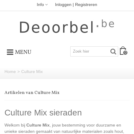
Info
Inloggen | Registreren
MENU
0
Home
>
Culture Mix
Artikelen van Culture Mix
Culture Mix sieraden
Welkom bij
Culture Mix
, jouw bestemming voor duurzame en
unieke sieraden gemaakt van natuurlijke materialen zoals hout,