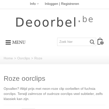
Info
Inloggen | Registreren
MENU
0
Home
>
Oorclips
>
Roze
Roze oorclips
Opvallen? Altijd prijs met neon-roze clip oorbellen of fuchsia
oorclips. Terwijl zalmroze of oudroze oorclips veel subtieler, zelfs
klassiek kan zijn.