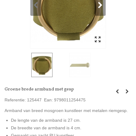
Groene brede armband met gesp
Referentie:
125447
Ean:
9798011254475
Armband van breed mosgroen kunstleer met metalen riemgesp.
De lengte van de armband is 27 cm.
De breedte van de armband is 4 cm.
Gemaakt van zacht PU kunstleer.