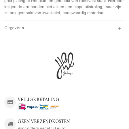
gold plating of Rhodium en gemaakt van roestvast staal. Hierdoor
krijgen de armbanden niet alleen een hippe uitstraling, maar zijn
ze ook gemaakt van kwalitatief, hoogwaardig materiaal.
Gegevens
VEILIGE BETALING
GEEN VERZENDKOSTEN
Voor orders vanaf 30 euro.