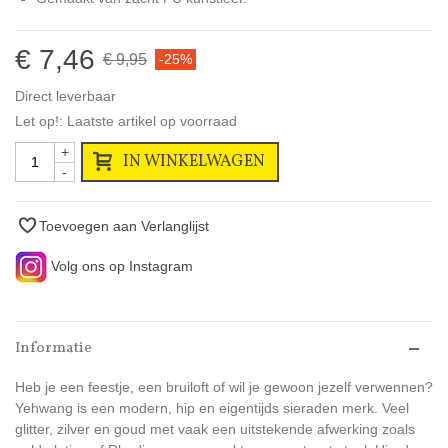
€ 7,46
€ 9,95
-25%
Direct leverbaar
Let op!: Laatste artikel op voorraad
+
IN WINKELWAGEN
-
Toevoegen aan Verlanglijst
Volg ons op Instagram
Informatie
Heb je een feestje, een bruiloft of wil je gewoon jezelf verwennen?
Yehwang is een modern, hip en eigentijds sieraden merk. Veel
glitter, zilver en goud met vaak een uitstekende afwerking zoals