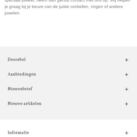
speciaal juweel, neem dan gerust contact met ons op. Wij helpen
je graag bij je keuze van de juiste oorbellen, ringen of andere
juwelen.
Deoorbel
Aanbiedingen
Nieuwsbrief
Nieuwe artikelen
Informatie