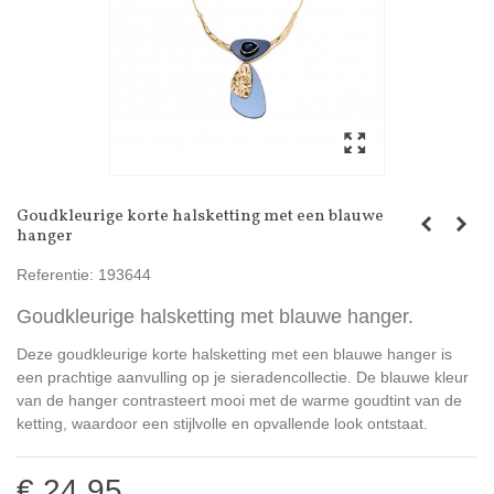
Goudkleurige korte halsketting met een blauwe
hanger
Referentie:
193644
Goudkleurige halsketting met blauwe hanger.
Deze goudkleurige korte halsketting met een blauwe hanger is
een prachtige aanvulling op je sieradencollectie. De blauwe kleur
van de hanger contrasteert mooi met de warme goudtint van de
ketting, waardoor een stijlvolle en opvallende look ontstaat.
€ 24,95