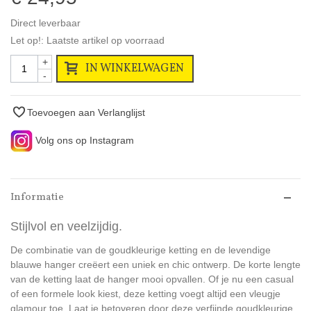
Direct leverbaar
Let op!: Laatste artikel op voorraad
+
IN WINKELWAGEN
-
Toevoegen aan Verlanglijst
Volg ons op Instagram
Informatie
Stijlvol en veelzijdig.
De combinatie van de goudkleurige ketting en de levendige
blauwe hanger creëert een uniek en chic ontwerp. De korte lengte
van de ketting laat de hanger mooi opvallen. Of je nu een casual
of een formele look kiest, deze ketting voegt altijd een vleugje
glamour toe. Laat je betoveren door deze verfijnde goudkleurige