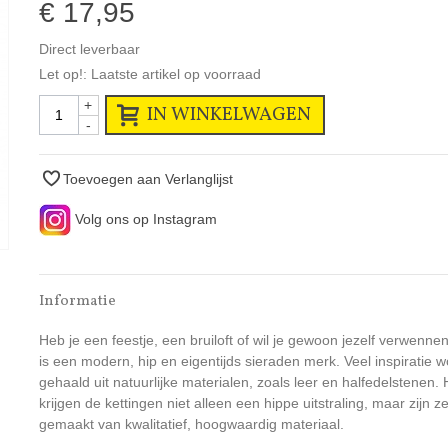
€ 17,95
Direct leverbaar
Let op!: Laatste artikel op voorraad
+
IN WINKELWAGEN
-
Toevoegen aan Verlanglijst
Volg ons op Instagram
Informatie
Heb je een feestje, een bruiloft of wil je gewoon jezelf verwenn
is een modern, hip en eigentijds sieraden merk. Veel inspiratie w
gehaald uit natuurlijke materialen, zoals leer en halfedelstenen.
krijgen de kettingen niet alleen een hippe uitstraling, maar zijn z
gemaakt van kwalitatief, hoogwaardig materiaal.