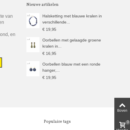
Nieuwe artikelen
gte van
Halsketting met blauwe kralen in
en
verschillende...
€ 19,95
rond, en
Oorbellen met gelaagde groene
kralen in...
€ 16,95
Oorbellen blauw met een ronde
hanger,...
€ 19,95
Boven
Populaire tags
0