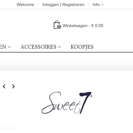
Welcome
Inloggen | Registreren
Info
Winkelwagen
-
€ 0,00
0
EN
ACCESSOIRES
KOOPJES