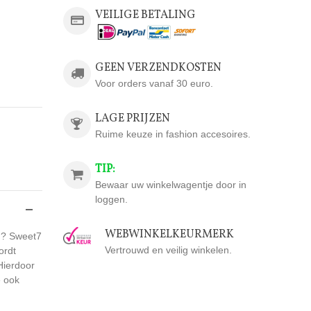
VEILIGE BETALING
GEEN VERZENDKOSTEN
Voor orders vanaf 30 euro.
LAGE PRIJZEN
Ruime keuze in fashion accesoires.
TIP:
Bewaar uw winkelwagentje door in
loggen.
WEBWINKELKEURMERK
en? Sweet7
Vertrouwd en veilig winkelen.
ordt
 Hierdoor
e ook