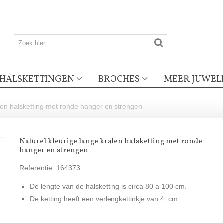
HALSKETTINGEN
BROCHES
MEER JUWEL
alen halsketting met ronde hanger en strengen
Naturel kleurige lange kralen halsketting met ronde
hanger en strengen
Referentie:
164373
De lengte van de halsketting is circa 80 a 100 cm.
De ketting heeft een verlengkettinkje van 4 cm.