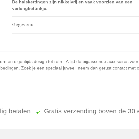
De halskettingen zijn nikkelvrij en vaak voorzien van een
verlengkettinkje.
Gegevens
n en eigentijds design tot retro. Altijd de bijpassende accesoires voor
bedingen. Zoek je een speciaal juweel, neem dan gerust contact met ons
ilig betalen
Gratis verzending boven de 30