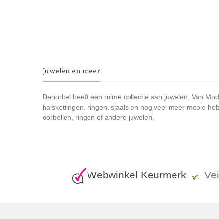
Juwelen en meer
Deoorbel heeft een ruime collectie aan juwelen. Van Moder
halskettingen, ringen, sjaals en nog veel meer mooie heb
oorbellen, ringen of andere juwelen.
Webwinkel Keurmerk
Ve