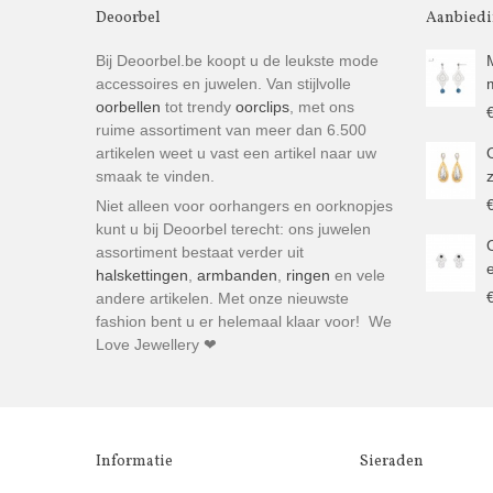
Deoorbel
Aanbied
Bij Deoorbel.be koopt u de leukste mode
accessoires en juwelen. Van stijlvolle
oorbellen
tot trendy
oorclips
, met ons
ruime assortiment van meer dan 6.500
artikelen weet u vast een artikel naar uw
smaak te vinden.
Niet alleen voor oorhangers en oorknopjes
kunt u bij Deoorbel terecht: ons juwelen
assortiment bestaat verder uit
halskettingen
,
armbanden
,
ringen
en vele
andere artikelen. Met onze nieuwste
fashion bent u er helemaal klaar voor! We
Love Jewellery ❤
Informatie
Sieraden