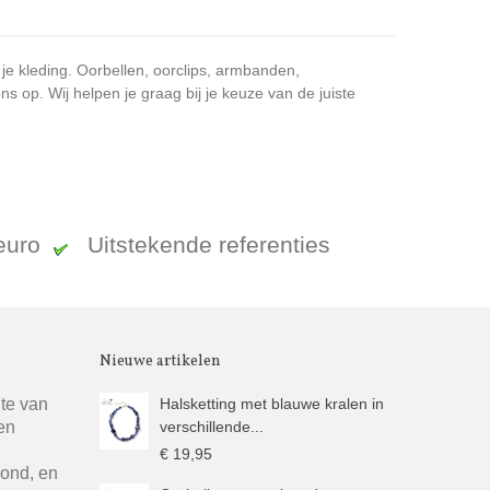
 je kleding. Oorbellen, oorclips, armbanden,
 op. Wij helpen je graag bij je keuze van de juiste
 euro
Uitstekende referenties
Nieuwe artikelen
gte van
Halsketting met blauwe kralen in
en
verschillende...
€ 19,95
rond, en