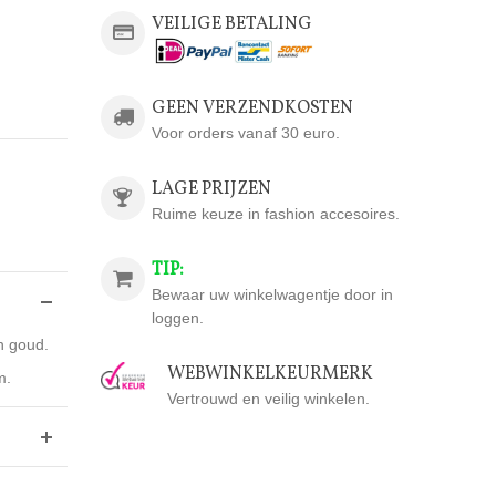
VEILIGE BETALING
GEEN VERZENDKOSTEN
Voor orders vanaf 30 euro.
LAGE PRIJZEN
Ruime keuze in fashion accesoires.
TIP:
Bewaar uw winkelwagentje door in
loggen.
n goud.
WEBWINKELKEURMERK
m.
Vertrouwd en veilig winkelen.