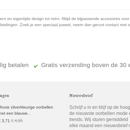
n en eigentijds design tot retro. Altijd de bijpassende accesoires voor
bedingen. Zoek je een speciaal juweel, neem dan gerust contact met ons
ilig betalen
Gratis verzending boven de 30
ingen
Nieuwsbrief
Schrijf u in en blijf op de hoo
Mooie zilverkleurige oorbellen
de nieuwste oorbellen mode 
met een blauwe...
trends. Wij sturen gemiddeld
€ 4,95
€ 3,71
elke maand een nieuwsbrief 