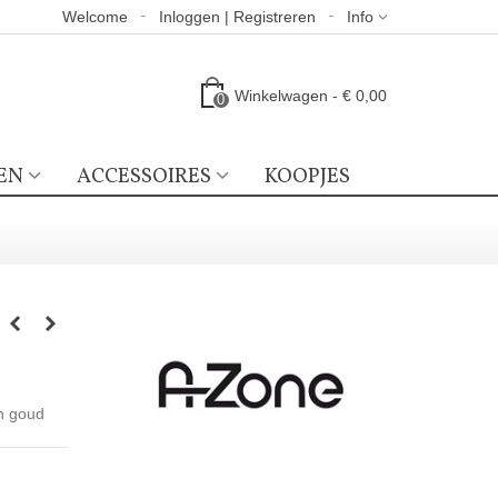
Welcome
Inloggen | Registreren
Info
Winkelwagen
-
€ 0,00
0
EN
ACCESSOIRES
KOOPJES
en goud