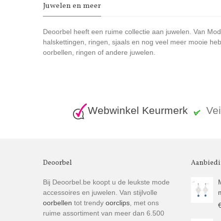
Juwelen en meer
Deoorbel heeft een ruime collectie aan juwelen. Van Moder
halskettingen, ringen, sjaals en nog veel meer mooie heb
oorbellen, ringen of andere juwelen.
Webwinkel Keurmerk
Ve
Deoorbel
Aanbied
Bij Deoorbel.be koopt u de leukste mode
accessoires en juwelen. Van stijlvolle
oorbellen
tot trendy
oorclips
, met ons
ruime assortiment van meer dan 6.500