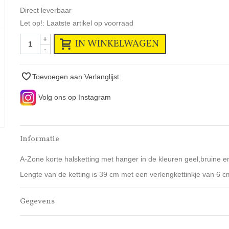
Direct leverbaar
Let op!: Laatste artikel op voorraad
+
IN WINKELWAGEN
-
Toevoegen aan Verlanglijst
Volg ons op Instagram
Informatie
A-Zone korte halsketting met hanger in de kleuren geel,bruine e
Lengte van de ketting is 39 cm met een verlengkettinkje van 6 c
Gegevens