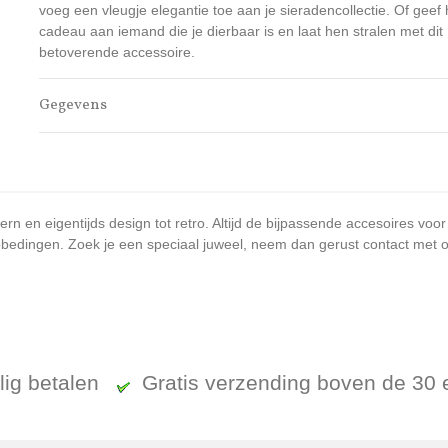
voeg een vleugje elegantie toe aan je sieradencollectie. Of geef 
cadeau aan iemand die je dierbaar is en laat hen stralen met dit
betoverende accessoire.
Gegevens
n en eigentijds design tot retro. Altijd de bijpassende accesoires voor
bedingen. Zoek je een speciaal juweel, neem dan gerust contact met ons
ilig betalen
Gratis verzending boven de 30