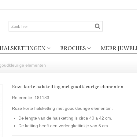
HALSKETTINGEN
BROCHES
MEER JUWEL
 goudkleurige elementen
Roze korte halsketting met goudkleurige elementen
Referentie:
181183
Roze korte halsketting met goudkleurige elementen.
De lengte van de halsketting is circa 40 a 42 cm.
De ketting heeft een verlengkettinkje van 5 cm.