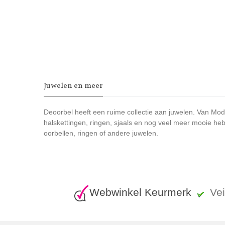
Juwelen en meer
Deoorbel heeft een ruime collectie aan juwelen. Van Moder
halskettingen, ringen, sjaals en nog veel meer mooie heb
oorbellen, ringen of andere juwelen.
Webwinkel Keurmerk
Ve