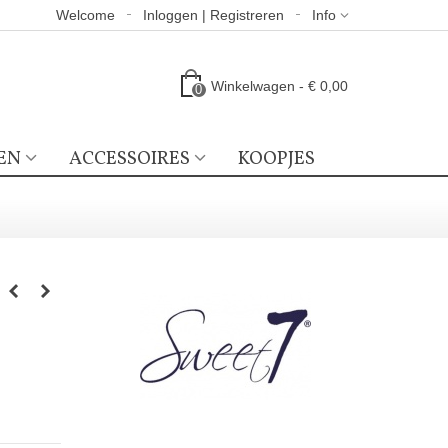
Welcome
Inloggen | Registreren
Info
Winkelwagen
-
€ 0,00
0
EN
ACCESSOIRES
KOOPJES