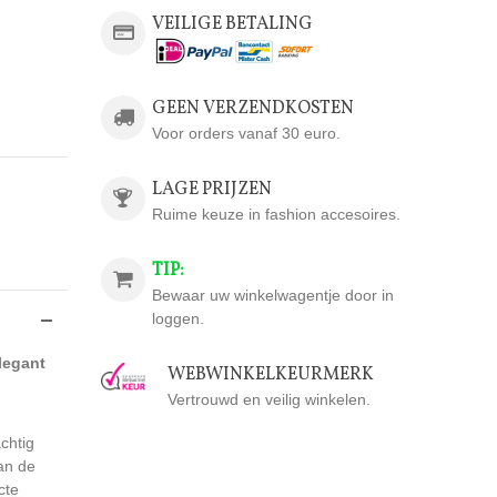
VEILIGE BETALING
GEEN VERZENDKOSTEN
Voor orders vanaf 30 euro.
LAGE PRIJZEN
Ruime keuze in fashion accesoires.
TIP:
Bewaar uw winkelwagentje door in
loggen.
legant
WEBWINKELKEURMERK
Vertrouwd en veilig winkelen.
chtig
van de
cte