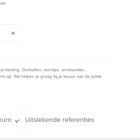
het
 je kleding. Oorbellen, oorclips, armbanden,
 op. Wij helpen je graag bij je keuze van de juiste
 euro
Uitstekende referenties