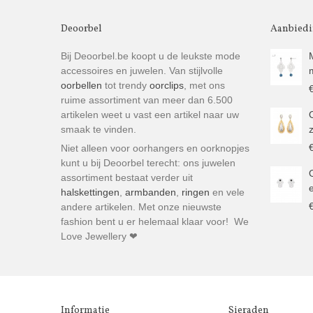
Deoorbel
Aanbied
Bij Deoorbel.be koopt u de leukste mode
accessoires en juwelen. Van stijlvolle
oorbellen
tot trendy
oorclips
, met ons
ruime assortiment van meer dan 6.500
artikelen weet u vast een artikel naar uw
smaak te vinden.
Niet alleen voor oorhangers en oorknopjes
kunt u bij Deoorbel terecht: ons juwelen
assortiment bestaat verder uit
halskettingen
,
armbanden
,
ringen
en vele
andere artikelen. Met onze nieuwste
fashion bent u er helemaal klaar voor! We
Love Jewellery ❤
Informatie
Sieraden