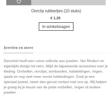
Oorclip rubbertjes (10 stuks)
€ 1,35
In winkelwagen
Juwelen en meer
Deoorbel heeft een ruime collectie aan juwelen. Van Modern en
eigentijds design tot retro. Altijd de bijpassende accesoires voor je
kleding. Oorbellen, oorclips, armbanden, halskettingen, ringen,
sjaals en nog veel meer mooie hebbedingen. Zoek je een
speciaal juweel, neem dan gerust contact met ons op. Wij helpen
je graag bij je keuze van de juiste oorbellen, ringen of andere
juwelen.