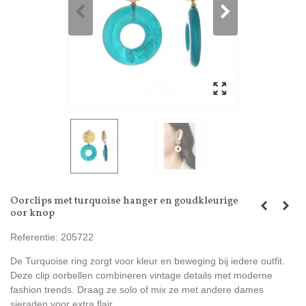
Oorclips met turquoise hanger en goudkleurige
oor knop
Referentie:
205722
De Turquoise ring zorgt voor kleur en beweging bij iedere outfit.
Deze clip oorbellen combineren vintage details met moderne
fashion trends. Draag ze solo of mix ze met andere dames
sieraden voor extra flair.