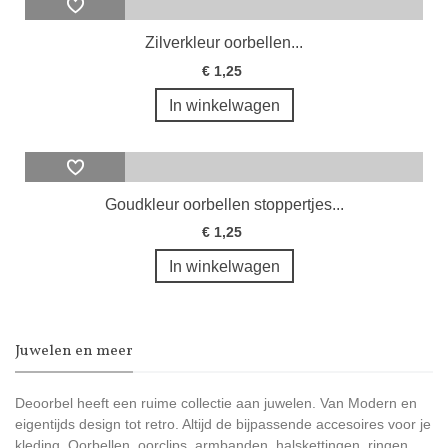
Zilverkleur oorbellen...
€ 1,25
In winkelwagen
Goudkleur oorbellen stoppertjes...
€ 1,25
In winkelwagen
Juwelen en meer
Deoorbel heeft een ruime collectie aan juwelen. Van Modern en
eigentijds design tot retro. Altijd de bijpassende accesoires voor je
kleding. Oorbellen, oorclips, armbanden, halskettingen, ringen,