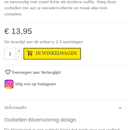
ze eenvoudig met zowel lichte als donkere outfits. Voeg deze
oorbellen toe aan je sieradencollectie en maak elke look
compleet.
€ 13,95
De levertijd van dit artikel is 2-3 werkdagen
+
IN WINKELWAGEN
-
Toevoegen aan Verlanglijst
Volg ons op Instagram
Informatie
Oorbellen Bloemvormig design.
De bloemvorm in een subtiele beige tint zorgt voor een verfijnd