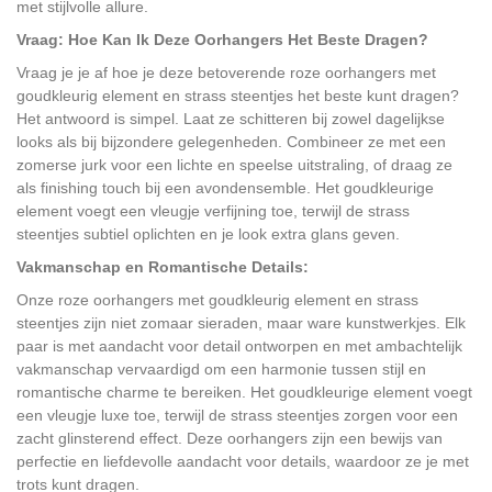
met stijlvolle allure.
Vraag: Hoe Kan Ik Deze Oorhangers Het Beste Dragen?
Vraag je je af hoe je deze betoverende roze oorhangers met
goudkleurig element en strass steentjes het beste kunt dragen?
Het antwoord is simpel. Laat ze schitteren bij zowel dagelijkse
looks als bij bijzondere gelegenheden. Combineer ze met een
zomerse jurk voor een lichte en speelse uitstraling, of draag ze
als finishing touch bij een avondensemble. Het goudkleurige
element voegt een vleugje verfijning toe, terwijl de strass
steentjes subtiel oplichten en je look extra glans geven.
Vakmanschap en Romantische Details:
Onze roze oorhangers met goudkleurig element en strass
steentjes zijn niet zomaar sieraden, maar ware kunstwerkjes. Elk
paar is met aandacht voor detail ontworpen en met ambachtelijk
vakmanschap vervaardigd om een harmonie tussen stijl en
romantische charme te bereiken. Het goudkleurige element voegt
een vleugje luxe toe, terwijl de strass steentjes zorgen voor een
zacht glinsterend effect. Deze oorhangers zijn een bewijs van
perfectie en liefdevolle aandacht voor details, waardoor ze je met
trots kunt dragen.