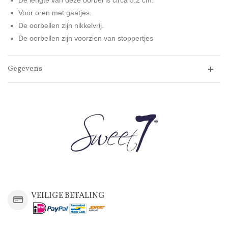
De lengte van deze oorbel is circa 5.2 cm.
Voor oren met gaatjes.
De oorbellen zijn nikkelvrij.
De oorbellen zijn voorzien van stoppertjes
Gegevens
VEILIGE BETALING