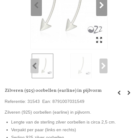
Zilveren (925) oorbellen (earline) in pijlvorm
Referentie:
31543
Ean:
8791007031549
Zilveren (925) oorbellen (earline) in pijlvorm.
Lengte van de sterling zilver oorbellen is circa 2,5 cm.
Verpakt per paar (links en rechts)
Serling 925 zilver oorbellen.