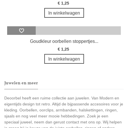
€ 1,25
In winkelwagen
Goudkleur oorbellen stoppertjes...
€ 1,25
In winkelwagen
Juwelen en meer
Deoorbel heeft een ruime collectie aan juwelen. Van Modern en
eigentijds design tot retro. Altijd de bijpassende accesoires voor je
kleding. Oorbellen, oorclips, armbanden, halskettingen, ringen,
sjaals en nog veel meer mooie hebbedingen. Zoek je een
speciaal juweel, neem dan gerust contact met ons op. Wij helpen