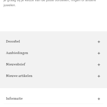
je graag bij je keuze van de juiste oorbellen, ringen of andere
juwelen.
Deoorbel
Aanbiedingen
Nieuwsbrief
Nieuwe artikelen
Informatie