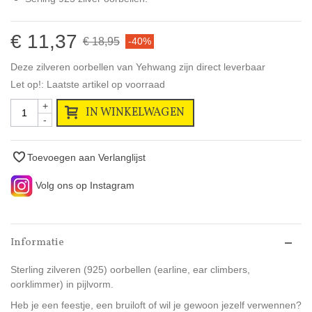
€ 11,37
€ 18,95
-40%
Deze zilveren oorbellen van Yehwang zijn direct leverbaar
Let op!: Laatste artikel op voorraad
+
IN WINKELWAGEN
-
Toevoegen aan Verlanglijst
Volg ons op Instagram
Informatie
Sterling zilveren (925) oorbellen (earline, ear climbers,
oorklimmer) in pijlvorm.
Heb je een feestje, een bruiloft of wil je gewoon jezelf verwennen?