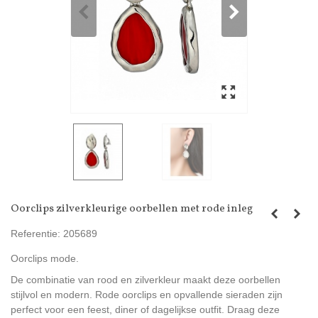
Oorclips zilverkleurige oorbellen met rode inleg
Referentie:
205689
Oorclips mode.
De combinatie van rood en zilverkleur maakt deze oorbellen
stijlvol en modern. Rode oorclips en opvallende sieraden zijn
perfect voor een feest, diner of dagelijkse outfit. Draag deze