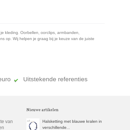
 je kleding. Oorbellen, oorclips, armbanden,
 op. Wij helpen je graag bij je keuze van de juiste
 euro
Uitstekende referenties
Nieuwe artikelen
gte van
Halsketting met blauwe kralen in
en
verschillende...