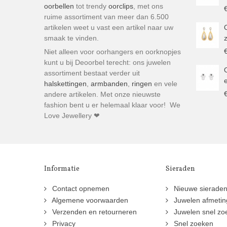
oorbellen
tot trendy
oorclips
, met ons
ruime assortiment van meer dan 6.500
artikelen weet u vast een artikel naar uw
smaak te vinden.
Niet alleen voor oorhangers en oorknopjes
kunt u bij Deoorbel terecht: ons juwelen
assortiment bestaat verder uit
halskettingen
,
armbanden
,
ringen
en vele
andere artikelen. Met onze nieuwste
fashion bent u er helemaal klaar voor! We
Love Jewellery ❤
Informatie
Sieraden
Contact opnemen
Nieuwe sierade
Algemene voorwaarden
Juwelen afmeti
Verzenden en retourneren
Juwelen snel zo
Privacy
Snel zoeken