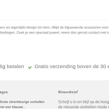
n en eigentijds design tot retro. Altijd de bijpassende accesoires voor
bedingen. Zoek je een speciaal juweel, neem dan gerust contact met ons
ilig betalen
Gratis verzending boven de 30
ingen
Nieuwsbrief
Schrijf u in en blijf op de hoo
Mooie zilverkleurige oorbellen
de nieuwste oorbellen mode 
met een blauwe...