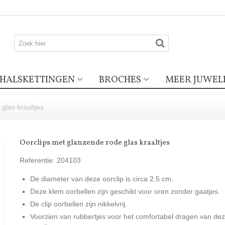
HALSKETTINGEN
BROCHES
MEER JUWEL
glas kraaltjes
Oorclips met glanzende rode glas kraaltjes
Referentie:
204103
De diameter van deze oorclip is circa 2.5 cm.
Deze klem oorbellen zijn geschikt voor oren zonder gaatjes.
De clip oorbellen zijn nikkelvrij.
Voorzien van rubbertjes voor het comfortabel dragen van de