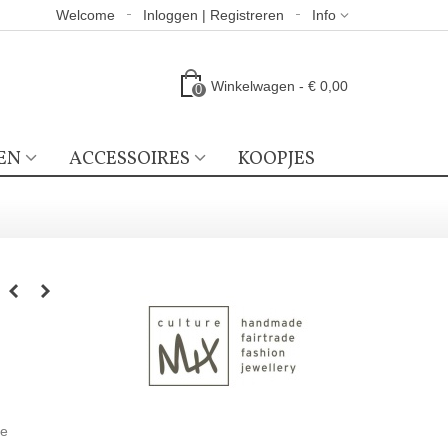
Welcome
Inloggen | Registreren
Info
Winkelwagen
-
€ 0,00
0
EN
ACCESSOIRES
KOOPJES
ze