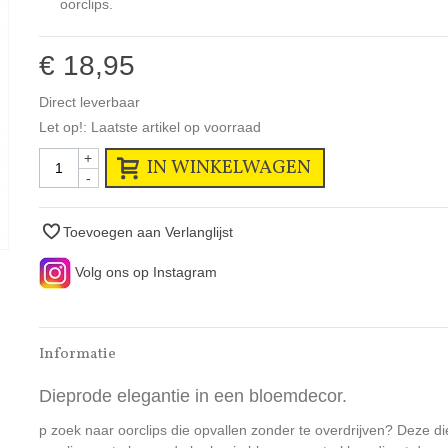
oorclips.
€ 18,95
Direct leverbaar
Let op!: Laatste artikel op voorraad
+
IN WINKELWAGEN
-
Toevoegen aan Verlanglijst
Volg ons op Instagram
Informatie
Dieprode elegantie in een bloemdecor.
p zoek naar oorclips die opvallen zonder te overdrijven? Deze d