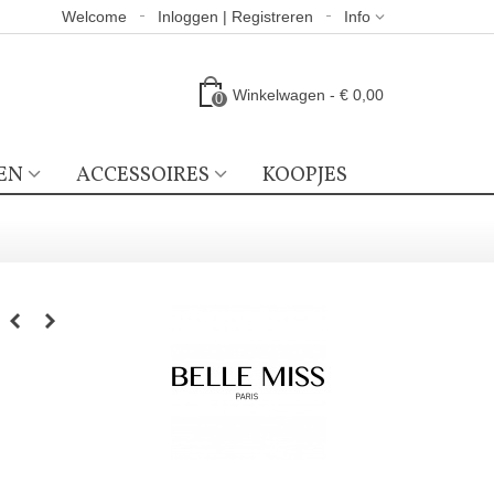
Welcome
Inloggen | Registreren
Info
Winkelwagen
-
€ 0,00
0
EN
ACCESSOIRES
KOOPJES