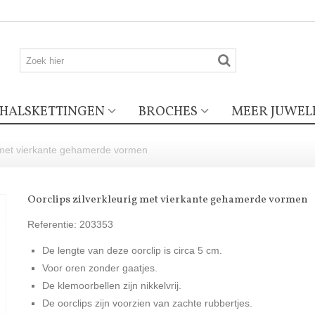
HALSKETTINGEN
BROCHES
MEER JUWEL
g met vierkante gehamerde vormen
Oorclips zilverkleurig met vierkante gehamerde vormen
Referentie:
203353
De lengte van deze oorclip is circa 5 cm.
Voor oren zonder gaatjes.
De klemoorbellen zijn nikkelvrij.
De oorclips zijn voorzien van zachte rubbertjes.