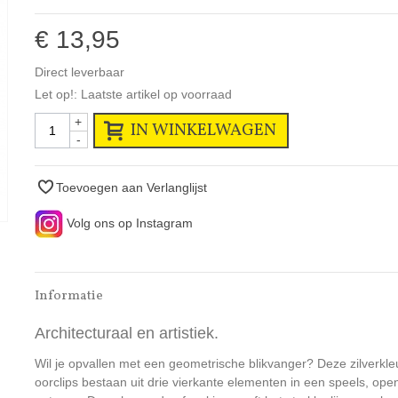
€ 13,95
Direct leverbaar
Let op!: Laatste artikel op voorraad
+
IN WINKELWAGEN
-
Toevoegen aan Verlanglijst
Volg ons op Instagram
Informatie
Architecturaal en artistiek.
Wil je opvallen met een geometrische blikvanger? Deze zilverkle
oorclips bestaan uit drie vierkante elementen in een speels, ope