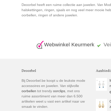
Deoorbel heeft een ruime collectie aan juwelen. Van Moder
halskettingen, ringen, sjaals en nog veel meer mooie heb
oorbellen, ringen of andere juwelen.
Webwinkel Keurmerk
Ve
Deoorbel
Aanbied
Bij Deoorbel.be koopt u de leukste mode
accessoires en juwelen. Van stijlvolle
oorbellen
tot trendy
oorclips
, met ons
ruime assortiment van meer dan 6.500
artikelen weet u vast een artikel naar uw
smaak te vinden.