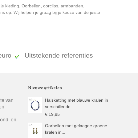
 je kleding. Oorbellen, oorclips, armbanden,
 op. Wij helpen je graag bij je keuze van de juiste
 euro
Uitstekende referenties
Nieuwe artikelen
gte van
Halsketting met blauwe kralen in
en
verschillende...
€ 19,95
rond, en
Oorbellen met gelaagde groene
kralen in...