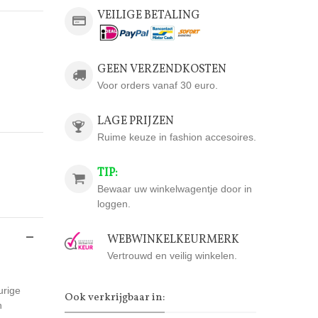
VEILIGE BETALING
GEEN VERZENDKOSTEN
Voor orders vanaf 30 euro.
LAGE PRIJZEN
Ruime keuze in fashion accesoires.
TIP:
Bewaar uw winkelwagentje door in
loggen.
WEBWINKELKEURMERK
Vertrouwd en veilig winkelen.
urige
Ook verkrijgbaar in:
n