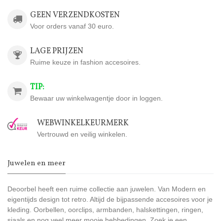
GEEN VERZENDKOSTEN
Voor orders vanaf 30 euro.
LAGE PRIJZEN
Ruime keuze in fashion accesoires.
TIP:
Bewaar uw winkelwagentje door in loggen.
WEBWINKELKEURMERK
Vertrouwd en veilig winkelen.
Juwelen en meer
Deoorbel heeft een ruime collectie aan juwelen. Van Modern en
eigentijds design tot retro. Altijd de bijpassende accesoires voor je
kleding. Oorbellen, oorclips, armbanden, halskettingen, ringen,
sjaals en nog veel meer mooie hebbedingen. Zoek je een