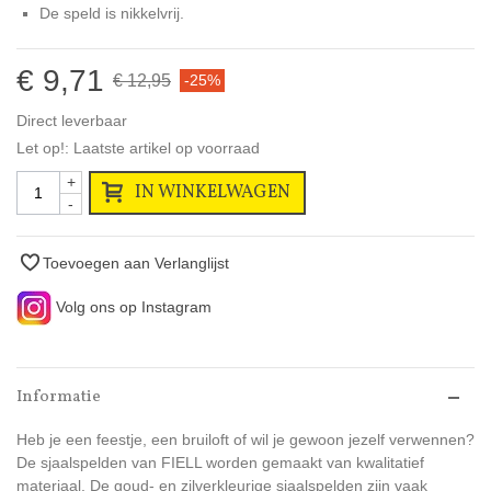
De speld is nikkelvrij.
€ 9,71
€ 12,95
-25%
Direct leverbaar
Let op!: Laatste artikel op voorraad
+
IN WINKELWAGEN
-
Toevoegen aan Verlanglijst
Volg ons op Instagram
Informatie
Heb je een feestje, een bruiloft of wil je gewoon jezelf verwennen?
De sjaalspelden van FIELL worden gemaakt van kwalitatief
materiaal. De goud- en zilverkleurige sjaalspelden zijn vaak